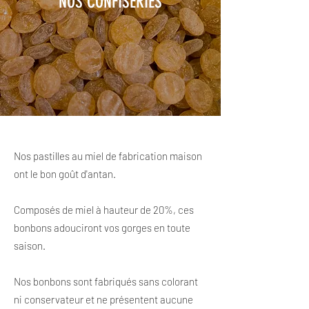
NOS CONFISERIES
Nos pastilles au miel de fabrication maison
ont le bon goût d'antan.
Composés de miel à hauteur de 20%, ces
bonbons adouciront vos gorges en toute
saison.
Nos bonbons sont fabriqués sans colorant
ni conservateur et ne présentent aucune