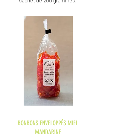
sachet de 200 grammes.
BONBONS ENVELOPPÉS MIEL
MANDARINE